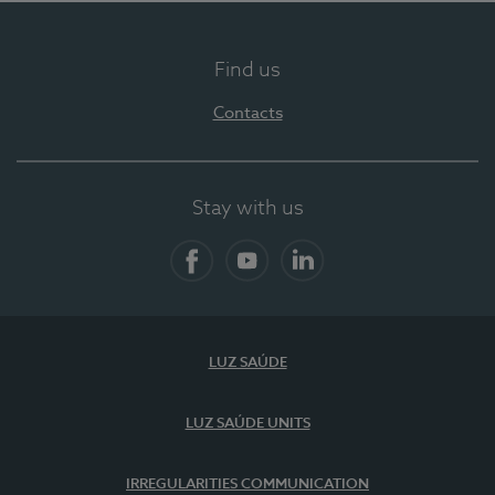
Find us
Contacts
Stay with us
Facebook
YouTube
LinkedIn
LUZ SAÚDE
LUZ SAÚDE UNITS
IRREGULARITIES COMMUNICATION