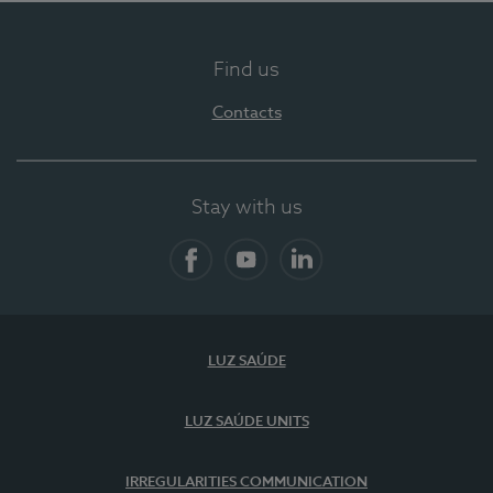
Find us
Contacts
Stay with us
Facebook
YouTube
LinkedIn
LUZ SAÚDE
LUZ SAÚDE UNITS
IRREGULARITIES COMMUNICATION