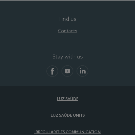
Find us
Contacts
Stay with us
Facebook
YouTube
LinkedIn
LUZ SAÚDE
LUZ SAÚDE UNITS
IRREGULARITIES COMMUNICATION