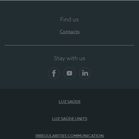
Find us
Contacts
Stay with us
Facebook
YouTube
LinkedIn
LUZ SAÚDE
LUZ SAÚDE UNITS
IRREGULARITIES COMMUNICATION