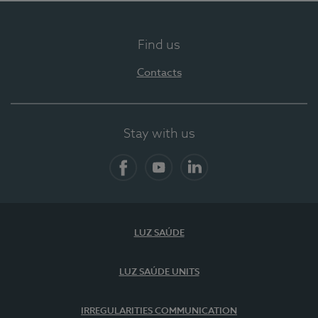
Find us
Contacts
Stay with us
Facebook
YouTube
LinkedIn
LUZ SAÚDE
LUZ SAÚDE UNITS
IRREGULARITIES COMMUNICATION