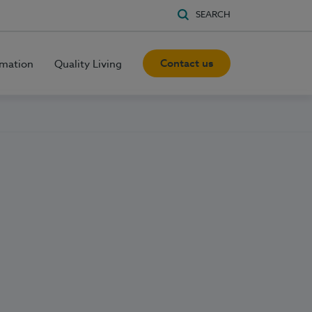
SEARCH
Contact us
rmation
Quality Living