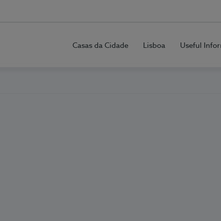
Casas da Cidade
Lisboa
Useful Info