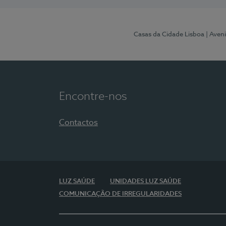
Casas da Cidade Lisboa
| Aven
Encontre-nos
Contactos
LUZ SAÚDE
UNIDADES LUZ SAÚDE
COMUNICAÇÃO DE IRREGULARIDADES