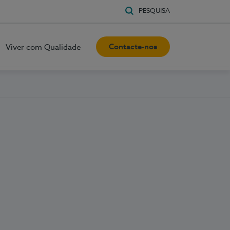
PESQUISA
Contacte-nos
Viver com Qualidade