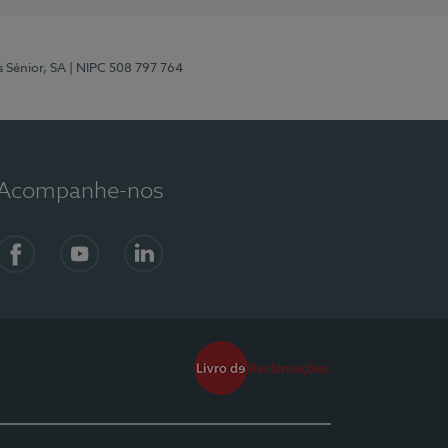
s Sénior, SA
| NIPC 508 797 764
Acompanhe-nos
Facebook
YouTube
LinkedIn